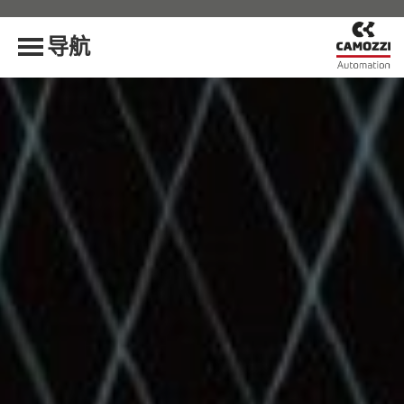
首页
导航
关于我们
价值观
产品与技术
创新和质量
实例研究
新闻和活动
本地消息
全球消息
展会活动
资料
领域应用
手册