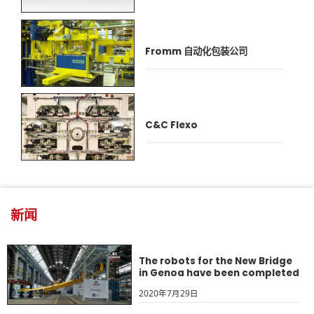
Fromm 自动化包装公司
C&C Flexo
新闻
The robots for the New Bridge
in Genoa have been completed
2020年7月29日