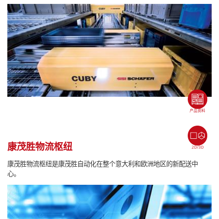
产品资料
康茂胜物流枢纽
2D/3D
康茂胜物流枢纽是康茂胜自动化在整个意大利和欧洲地区的新配送中
心。