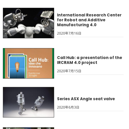
International Research Center
for Robot and Additive
Manufacturing 4.0
2020年7月16日
Call Hub: a presentation of the
IRCRAM 4.0 project
2020年7月15日
Series ASX Angle seat valve
2020年6月3日